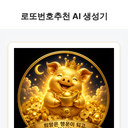
로또번호추천 AI 생성기