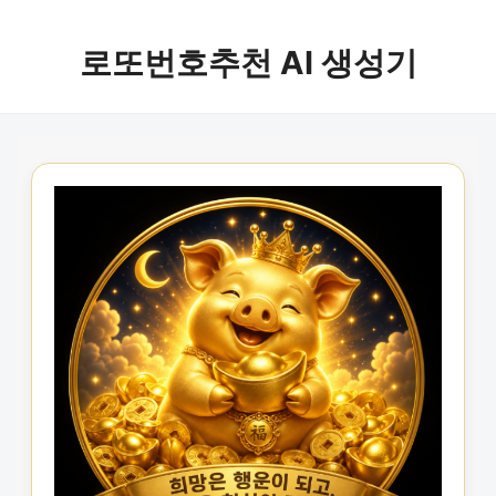
로또번호추천 AI 생성기