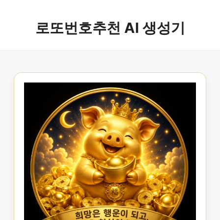
로또번호추천 AI 생성기