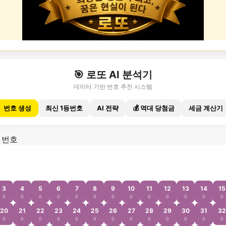
🎯 로또 AI 분석기
데이터 기반 번호 추천 시스템
번호 생성
최신 1등번호
AI 전략
💰 역대 당첨금
세금 계산기
 번호
3
4
5
6
7
8
9
10
11
12
13
14
15
0
0
0
0
0
0
0
0
0
0
0
0
0
20
21
22
23
24
25
26
27
28
29
30
31
32
0
0
0
0
0
0
0
0
0
0
0
0
0