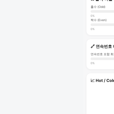
홀수 (Odd)
0%
짝수 (Even)
0%
🔗 연속번호
연속번호 포함 회
0%
📈 Hot / Col