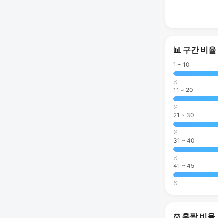
📊 구간 비율
1 ~ 10
%
11 ~ 20
%
21 ~ 30
%
31 ~ 40
%
41 ~ 45
%
⚖️ 홀짝 비율