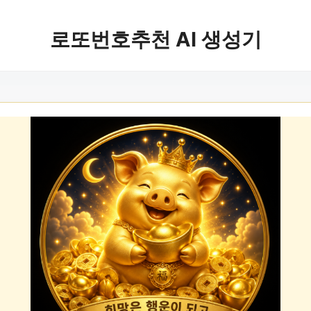
로또번호추천 AI 생성기