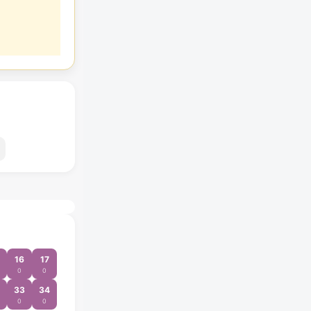
16
17
0
0
33
34
0
0