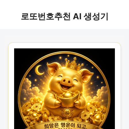
로또번호추천 AI 생성기