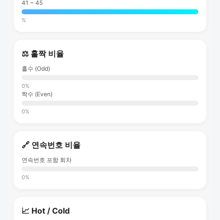
41 ~ 45
%
⚖️ 홀짝 비율
홀수 (Odd)
0%
짝수 (Even)
0%
🔗 연속번호 비율
연속번호 포함 회차
0%
📈 Hot / Cold