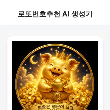
로또번호추천 AI 생성기