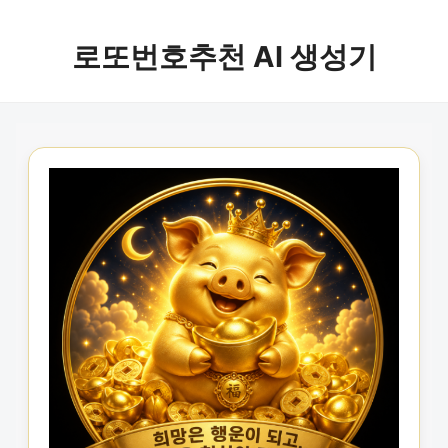
로또번호추천 AI 생성기