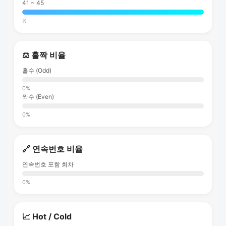
41 ~ 45
%
⚖️ 홀짝 비율
홀수 (Odd)
0%
짝수 (Even)
0%
🔗 연속번호 비율
연속번호 포함 회차
0%
📈 Hot / Cold