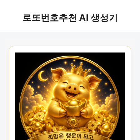
로또번호추천 AI 생성기