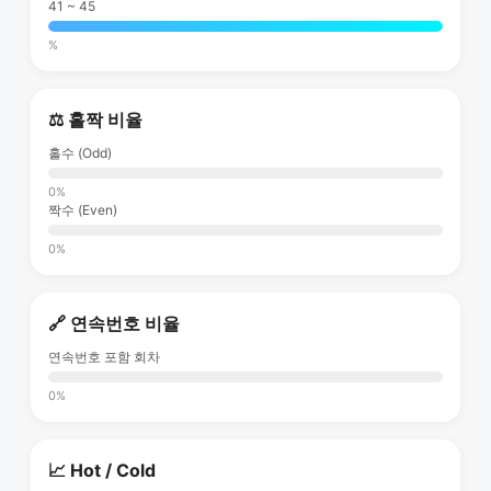
41 ~ 45
%
⚖️ 홀짝 비율
홀수 (Odd)
0%
짝수 (Even)
0%
🔗 연속번호 비율
연속번호 포함 회차
0%
📈 Hot / Cold