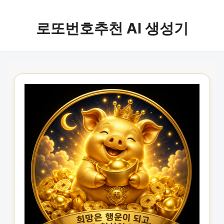
로또번호추천 AI 생성기