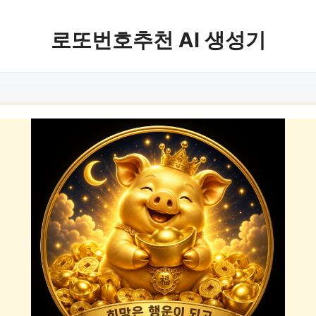
로또번호추천 AI 생성기