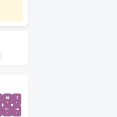
16
17
0
0
33
34
0
0