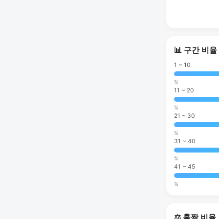
📊 구간 비율
1 ~ 10
%
11 ~ 20
%
21 ~ 30
%
31 ~ 40
%
41 ~ 45
%
⚖️ 홀짝 비율