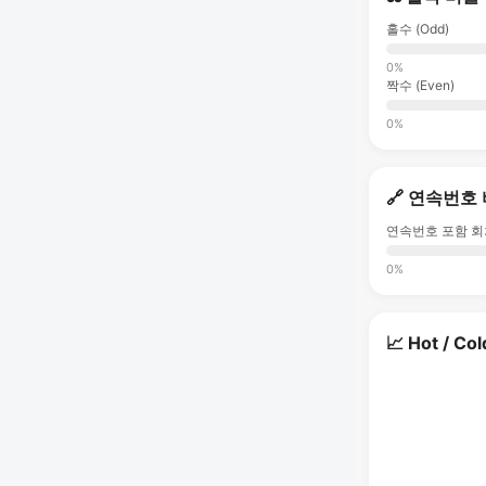
홀수 (Odd)
0%
짝수 (Even)
0%
🔗 연속번호
연속번호 포함 회
0%
📈 Hot / Col