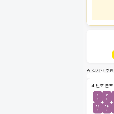
🔥 실시간 추천
📊 번호 분포
1
2
0
0
18
19
0
0