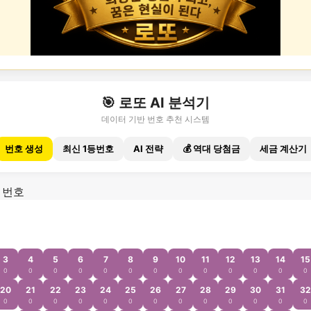
🎯 로또 AI 분석기
데이터 기반 번호 추천 시스템
번호 생성
최신 1등번호
AI 전략
💰 역대 당첨금
세금 계산기
 번호
3
4
5
6
7
8
9
10
11
12
13
14
15
0
0
0
0
0
0
0
0
0
0
0
0
0
20
21
22
23
24
25
26
27
28
29
30
31
32
0
0
0
0
0
0
0
0
0
0
0
0
0