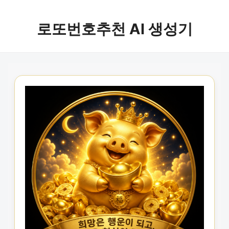
로또번호추천 AI 생성기