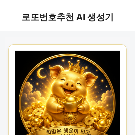
로또번호추천 AI 생성기