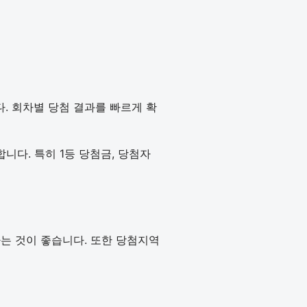
다. 회차별 당첨 결과를 빠르게 확
다. 특히 1등 당첨금, 당첨자
인하는 것이 좋습니다. 또한 당첨지역