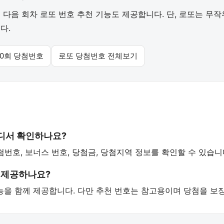
다음 회차 로또 번호 추천 기능도 제공합니다. 단, 로또는 무
다.
00회 당첨번호
로또 당첨번호 전체보기
어디서 확인하나요?
첨번호, 보너스 번호, 당첨금, 당첨지역 정보를 확인할 수 있습니
 제공하나요?
 기능을 함께 제공합니다. 다만 추천 번호는 참고용이며 당첨을 보